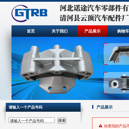
首页
关于我们
产品展示
购物
产品展示
请输入一个产品号码
请输入一个产品号码
你查找的产品