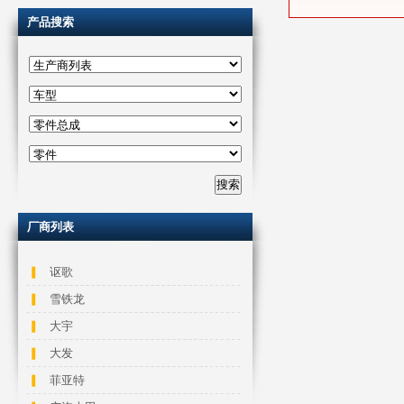
产品搜索
厂商列表
讴歌
雪铁龙
大宇
大发
菲亚特